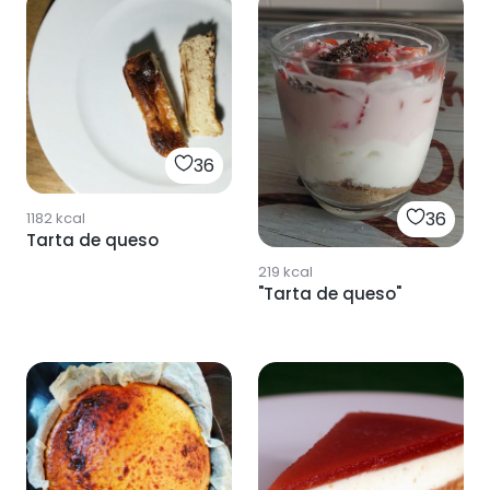
36
36
1182
kcal
Tarta de queso
219
kcal
"Tarta de queso"