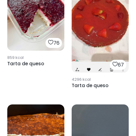
76
859
kcal
Tarta de queso
67
4296
kcal
Tarta de queso