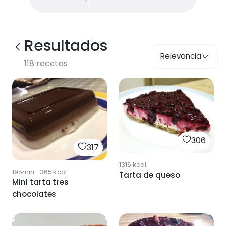
Resultados
Relevancia
118
recetas
306
317
1316
kcal
195min
·
365
kcal
Tarta de queso
Mini tarta tres
chocolates