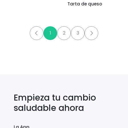
Tarta de queso
1
2
3
Empieza tu cambio
saludable ahora
La App