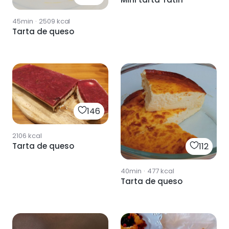
45min
·
2509
kcal
Tarta de queso
146
2106
kcal
Tarta de queso
112
40min
·
477
kcal
Tarta de queso