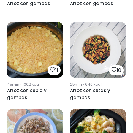
Arroz con gambas
Arroz con gambas
11
10
45min
·
1002
kcal
25min
·
640
kcal
Arroz con sepia y
Arroz con setas y
gambas
gambas.