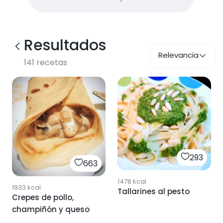
Resultados
Relevancia
141
recetas
293
663
1478
kcal
1933
kcal
Tallarines al pesto
Crepes de pollo,
champiñón y queso