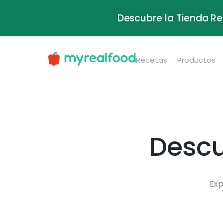
Descubre la Tienda Re
Recetas
Productos
Descu
Exp