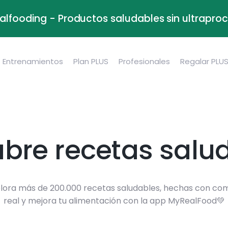
alfooding - Productos saludables sin ultrapr
Entrenamientos
Plan PLUS
Profesionales
Regalar PLU
bre recetas salu
lora más de 200.000 recetas saludables, hechas con co
real y mejora tu alimentación con la app MyRealFood💚