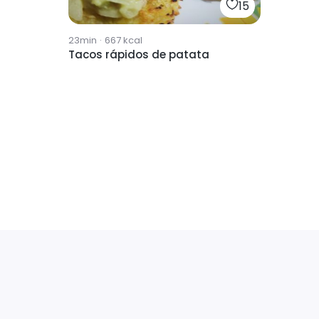
15
23min
·
667
kcal
Tacos rápidos de patata