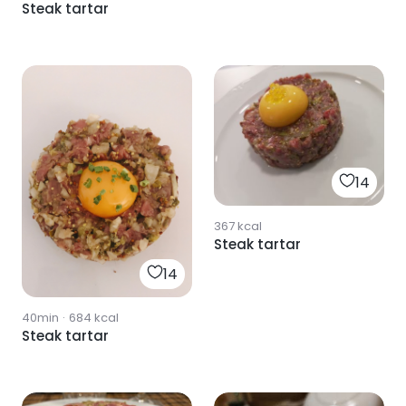
Steak tartar
14
367
kcal
Steak tartar
14
40min
·
684
kcal
Steak tartar