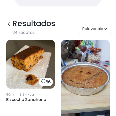
Resultados
Relevancia
34
recetas
66
90min
·
3194
kcal
Bizcocho Zanahoria