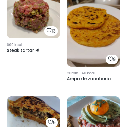
13
690
kcal
Steak tartar 🥩
9
20min
·
411
kcal
Arepa de zanahoria
9