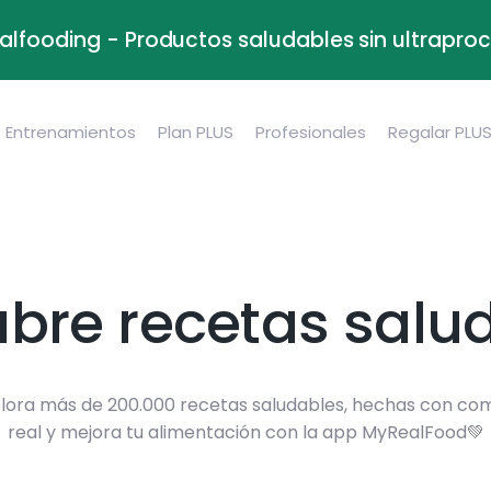
alfooding - Productos saludables sin ultrapr
Entrenamientos
Plan PLUS
Profesionales
Regalar PLU
bre recetas salu
lora más de 200.000 recetas saludables, hechas con co
real y mejora tu alimentación con la app MyRealFood💚