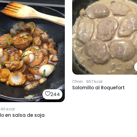
17min
·
657
kcal
Solomillo al Roquefort
244
340
kcal
lo en salsa de soja