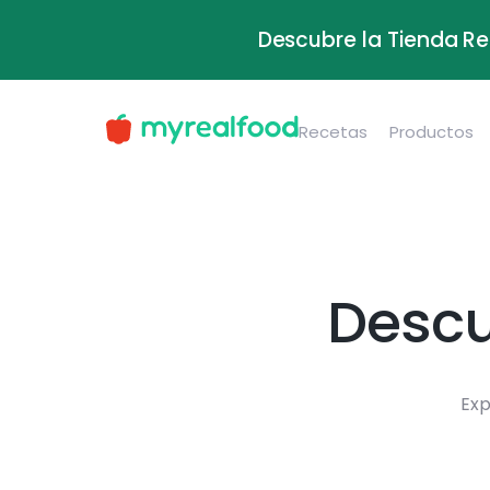
Descubre la Tienda Re
Recetas
Productos
Descu
Exp