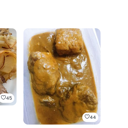
45
44