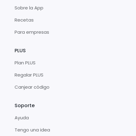
Sobre la App
Recetas
Para empresas
PLUS
Plan PLUS
Regalar PLUS
Canjear código
Soporte
Ayuda
Tengo una idea