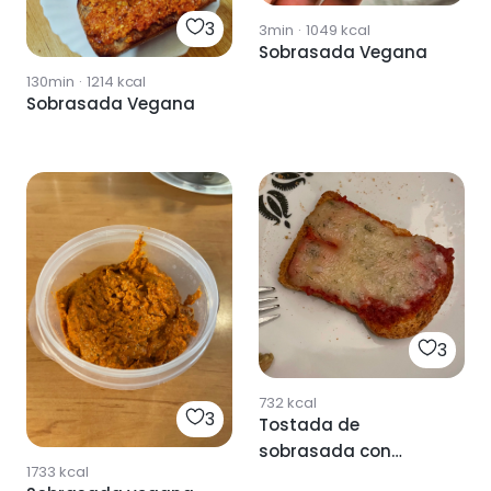
3
3min
·
1049
kcal
Sobrasada Vegana
130min
·
1214
kcal
Sobrasada Vegana
3
732
kcal
3
Tostada de
sobrasada con
1733
kcal
queso fundido