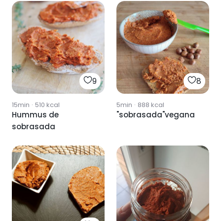
9
8
15min
·
510
kcal
5min
·
888
kcal
Hummus de
"sobrasada"vegana
sobrasada