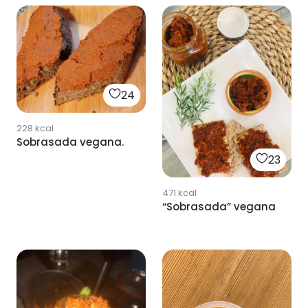
24
228
kcal
Sobrasada vegana.
23
471
kcal
“Sobrasada” vegana