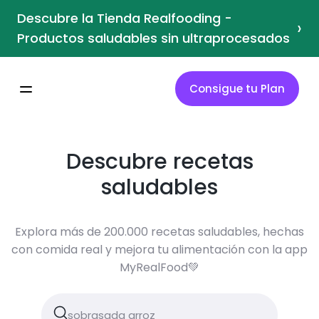
Descubre la Tienda Realfooding -
›
Productos saludables sin ultraprocesados
Consigue tu Plan
Descubre recetas
saludables
Explora más de 200.000 recetas saludables, hechas
con comida real y mejora tu alimentación con la app
MyRealFood💚