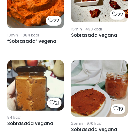
22
22
15min
·
430
kcal
Sobrasada vegana
10min
·
1084
kcal
“Sobrasada” vegena
21
19
94
kcal
Sobrasada vegana
25min
·
970
kcal
Sobrasada vegana