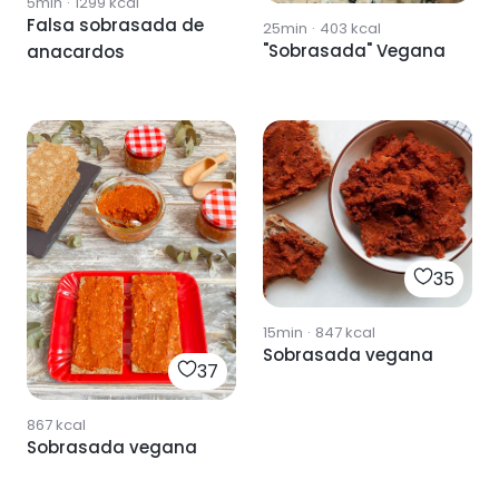
5min
·
1299
kcal
Falsa sobrasada de
25min
·
403
kcal
"Sobrasada" Vegana
anacardos
35
15min
·
847
kcal
Sobrasada vegana
37
867
kcal
Sobrasada vegana