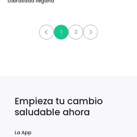
Sobrasada vegana
1
2
Empieza tu cambio
saludable ahora
La App