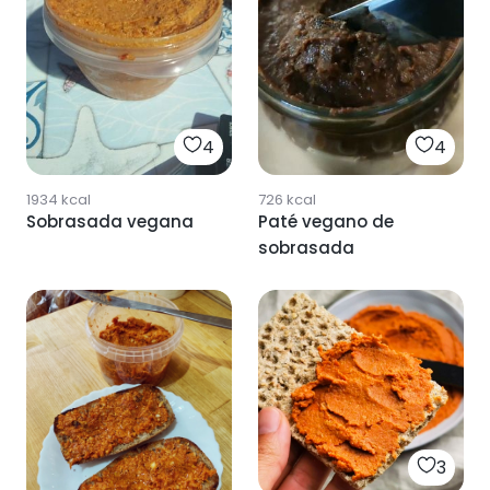
4
4
1934
kcal
726
kcal
Sobrasada vegana
Paté vegano de
sobrasada
3