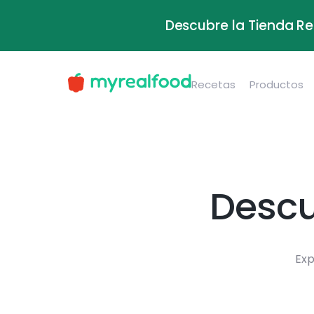
Descubre la Tienda Re
Recetas
Productos
Descu
Exp