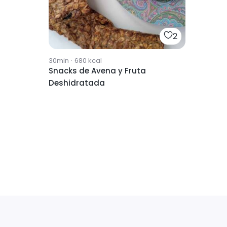
2
30min
·
680
kcal
Snacks de Avena y Fruta
Deshidratada