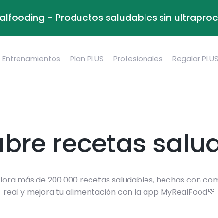
alfooding - Productos saludables sin ultrapr
Entrenamientos
Plan PLUS
Profesionales
Regalar PLU
bre recetas salu
lora más de 200.000 recetas saludables, hechas con co
real y mejora tu alimentación con la app MyRealFood💚