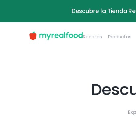
Descubre la Tienda Re
Recetas
Productos
Descu
Exp