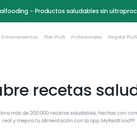
alfooding - Productos saludables sin ultrapr
Entrenamientos
Plan PLUS
Profesionales
Regalar PLU
bre recetas salu
lora más de 200.000 recetas saludables, hechas con co
real y mejora tu alimentación con la app MyRealFood💚