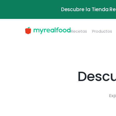
Descubre la Tienda Re
Recetas
Productos
Descu
Exp