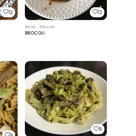
12
12
16min
·
316
kcal
BROCOLI
8
9