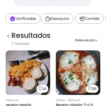
Verificadas
Desayuno
Comida
Resultados
Relevancia
7
recetas
41
36
939
kcal
20min
·
518
kcal
receta rapida
Receta rápida 👌🌼🌸