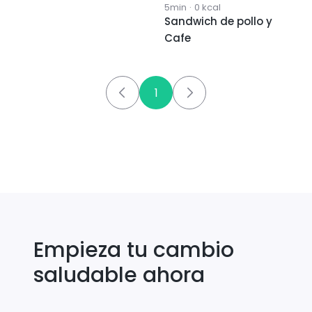
5min
·
0
kcal
Sandwich de pollo y
Cafe
1
Empieza tu cambio
saludable ahora