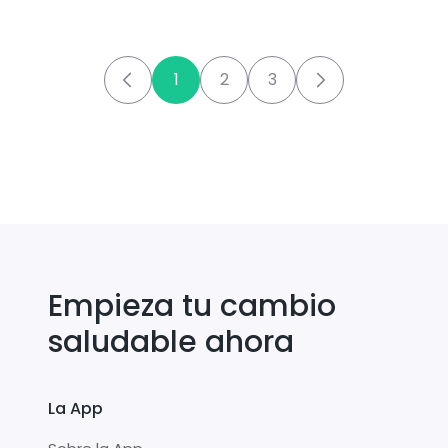
1
2
3
Empieza tu cambio
saludable ahora
La App