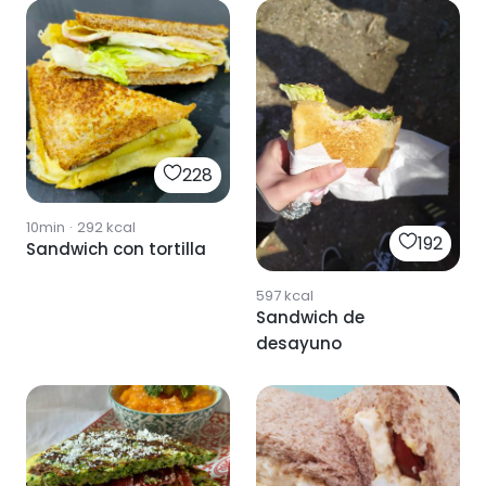
228
10min
·
292
kcal
192
Sandwich con tortilla
597
kcal
Sandwich de
desayuno