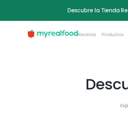
Descubre la Tienda Re
Recetas
Productos
Descu
Exp