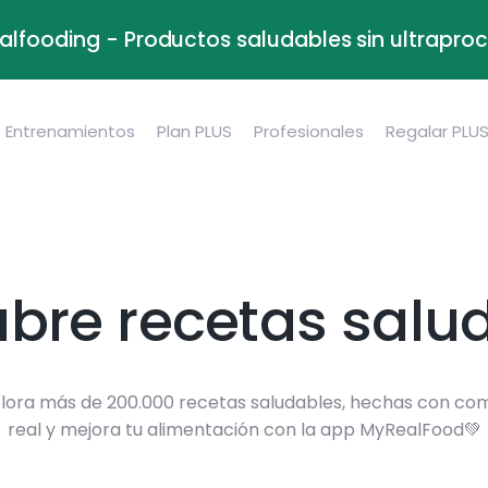
alfooding - Productos saludables sin ultrapr
Entrenamientos
Plan PLUS
Profesionales
Regalar PLU
bre recetas salu
lora más de 200.000 recetas saludables, hechas con co
real y mejora tu alimentación con la app MyRealFood💚