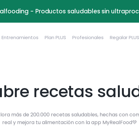
alfooding - Productos saludables sin ultrapr
Entrenamientos
Plan PLUS
Profesionales
Regalar PLU
bre recetas salu
lora más de 200.000 recetas saludables, hechas con co
real y mejora tu alimentación con la app MyRealFood💚