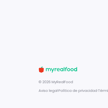
©
2026
MyRealFood
Aviso legal
·
Política de privacidad
·
Térmi