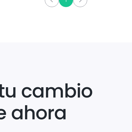
1
tu cambio
e ahora