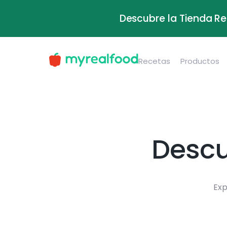
Descubre la Tienda Re
Recetas
Productos
Descu
Exp