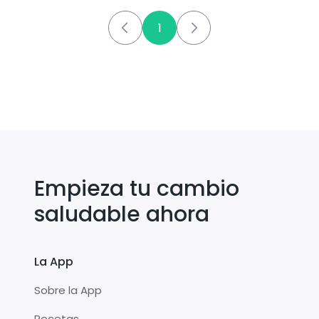
1
Empieza tu cambio
saludable ahora
La App
Sobre la App
Recetas