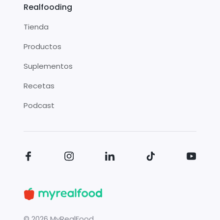
Realfooding
Tienda
Productos
Suplementos
Recetas
Podcast
©
2026
MyRealFood