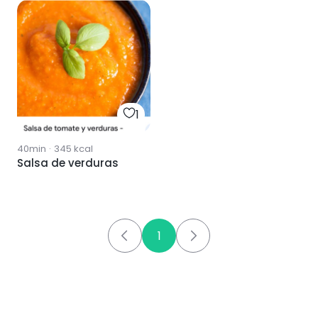
1
40min
·
345
kcal
Salsa de verduras
1