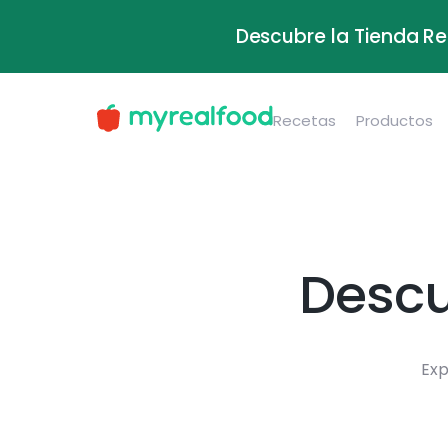
Descubre la Tienda Re
Recetas
Productos
Descu
Exp