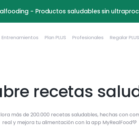
alfooding - Productos saludables sin ultrapr
Entrenamientos
Plan PLUS
Profesionales
Regalar PLU
bre recetas salu
lora más de 200.000 recetas saludables, hechas con co
real y mejora tu alimentación con la app MyRealFood💚