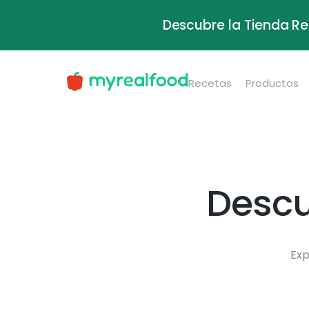
Descubre la Tienda Re
Recetas
Productos
Descu
Exp