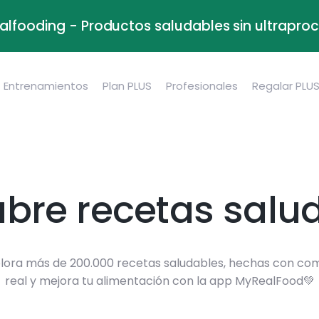
alfooding - Productos saludables sin ultrapr
Entrenamientos
Plan PLUS
Profesionales
Regalar PLU
bre recetas salu
lora más de 200.000 recetas saludables, hechas con co
real y mejora tu alimentación con la app MyRealFood💚