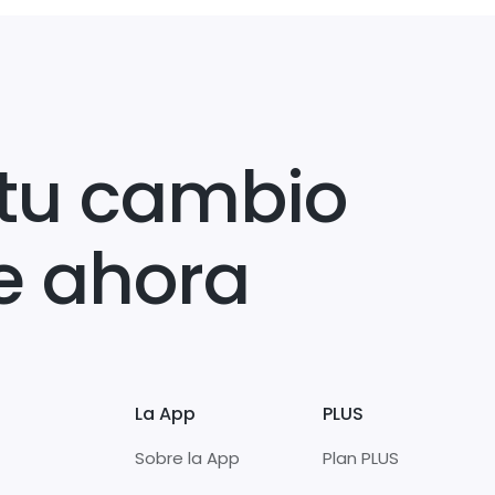
tu cambio
e ahora
La App
PLUS
Sobre la App
Plan PLUS