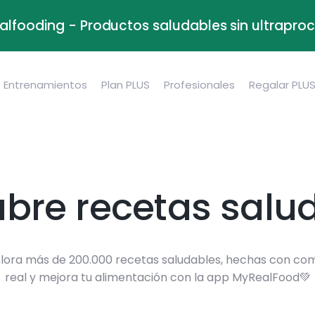
alfooding - Productos saludables sin ultrapr
Entrenamientos
Plan PLUS
Profesionales
Regalar PLU
bre recetas salu
lora más de 200.000 recetas saludables, hechas con co
real y mejora tu alimentación con la app MyRealFood💚