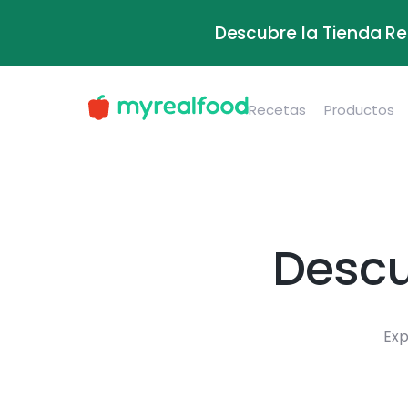
Descubre la Tienda Re
Recetas
Productos
Descu
Exp