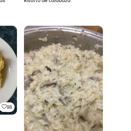
cas
Risotto de calabaza
98