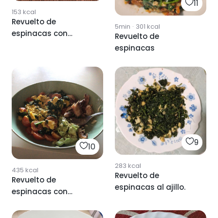
11
153
kcal
Revuelto de
5min
·
301
kcal
espinacas con
Revuelto de
garbanzos
espinacas
9
10
283
kcal
435
kcal
Revuelto de
Revuelto de
espinacas al ajillo.
espinacas con
caballa