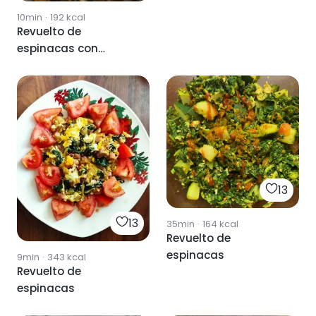
10min
·
192
kcal
Revuelto de
espinacas con
dátiles
13
13
35min
·
164
kcal
Revuelto de
espinacas
9min
·
343
kcal
Revuelto de
espinacas