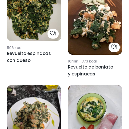
1
1
506
kcal
Revuelto espinacas
con queso
10min
·
373
kcal
Revuelto de boniato
y espinacas