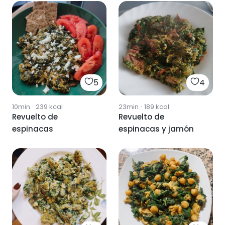
5
4
10min
·
239
kcal
23min
·
189
kcal
Revuelto de
Revuelto de
espinacas
espinacas y jamón