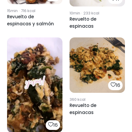
15min
·
716
kcal
10min
·
233
kcal
Revuelto de
Revuelto de
espinacas y salmón
espinacas
16
360
kcal
Revuelto de
espinacas
16