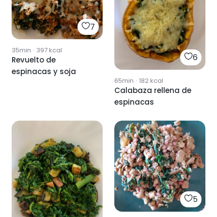
7
35min
·
397
kcal
6
Revuelto de
espinacas y soja
65min
·
182
kcal
Calabaza rellena de
espinacas
5