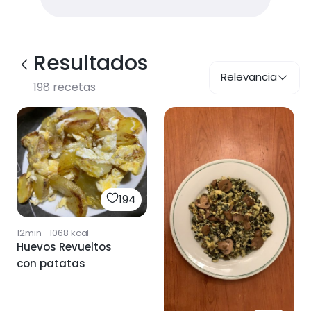
Resultados
Relevancia
198
recetas
194
12min
·
1068
kcal
Huevos Revueltos
con patatas