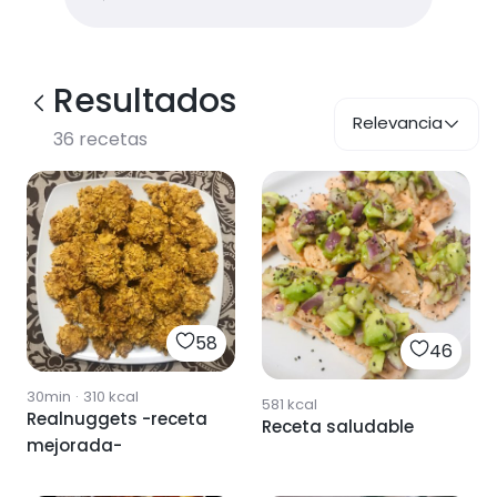
Resultados
Relevancia
36
recetas
58
46
30min
·
310
kcal
581
kcal
Realnuggets -receta
Receta saludable
mejorada-