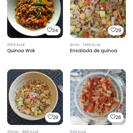
34
29
1094
kcal
8min
·
1460
kcal
Quinoa Wok
Ensalada de quinoa
29
28
20min
·
860
kcal
626
kcal