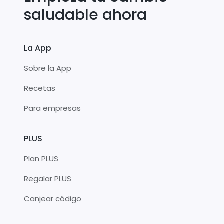
saludable ahora
La App
Sobre la App
Recetas
Para empresas
PLUS
Plan PLUS
Regalar PLUS
Canjear código