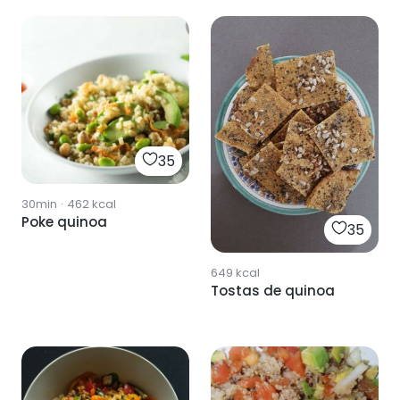
35
30min
·
462
kcal
Poke quinoa
35
649
kcal
Tostas de quinoa