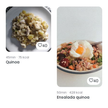
40
45min
·
75
kcal
Quinoa
40
50min
·
428
kcal
Ensalada quinoa