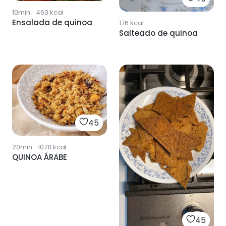
10min
·
463
kcal
Ensalada de quinoa
176
kcal
Salteado de quinoa
45
20min
·
1078
kcal
QUINOA ÁRABE
45