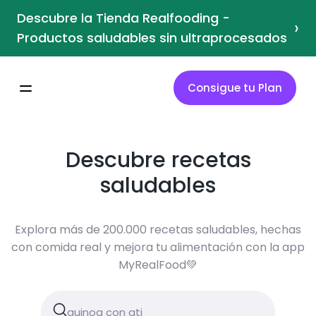
Descubre la Tienda Realfooding -
›
Productos saludables sin ultraprocesados
Consigue tu Plan
Descubre recetas
saludables
Explora más de 200.000 recetas saludables, hechas
con comida real y mejora tu alimentación con la app
MyRealFood💚