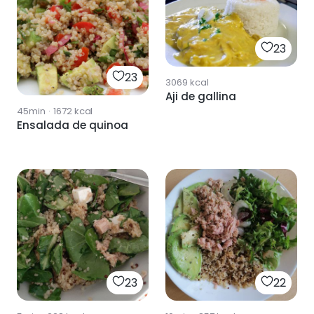
23
23
3069
kcal
Aji de gallina
45min
·
1672
kcal
Ensalada de quinoa
23
22