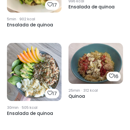
996
kcal
17
Ensalada de quinoa
5min
·
902
kcal
Ensalada de quinoa
16
25min
·
312
kcal
17
Quinoa
30min
·
505
kcal
Ensalada de quinoa