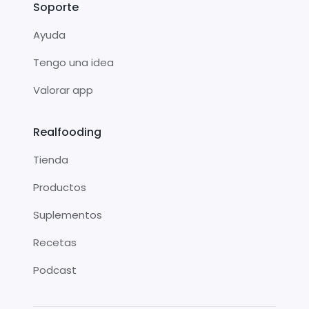
Soporte
Ayuda
Tengo una idea
Valorar app
Realfooding
Tienda
Productos
Suplementos
Recetas
Podcast