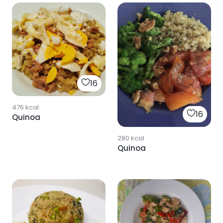
16
476
kcal
16
Quinoa
280
kcal
Quinoa