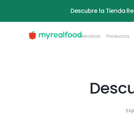
Descubre la Tienda Re
Recetas
Productos
Descu
Exp