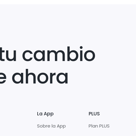
tu cambio
e ahora
La App
PLUS
Sobre la App
Plan PLUS