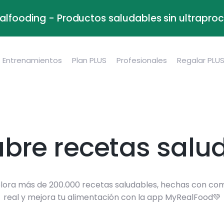
alfooding - Productos saludables sin ultrapr
Entrenamientos
Plan PLUS
Profesionales
Regalar PLU
bre recetas salu
lora más de 200.000 recetas saludables, hechas con co
real y mejora tu alimentación con la app MyRealFood💚