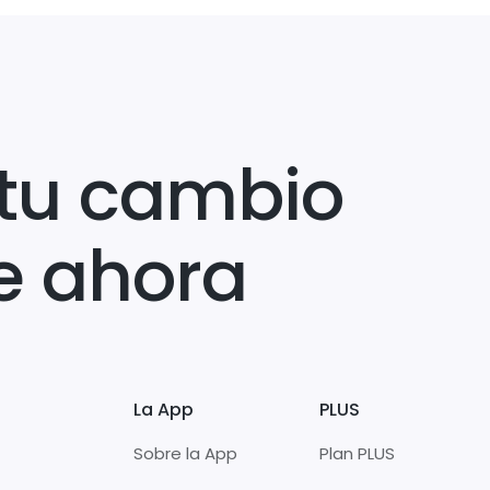
tu cambio
e ahora
La App
PLUS
Sobre la App
Plan PLUS