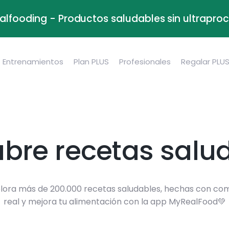
alfooding - Productos saludables sin ultrapr
Entrenamientos
Plan PLUS
Profesionales
Regalar PLU
bre recetas salu
lora más de 200.000 recetas saludables, hechas con co
real y mejora tu alimentación con la app MyRealFood💚