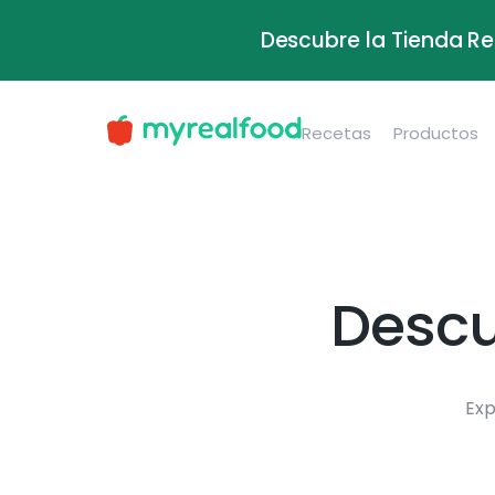
Descubre la Tienda Re
Recetas
Productos
Descu
Exp