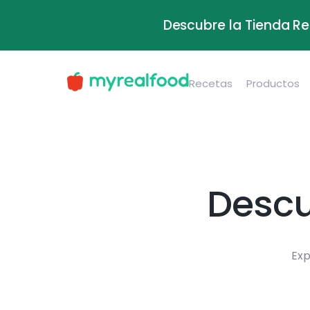
Descubre la Tienda Re
Recetas
Productos
Descu
Exp