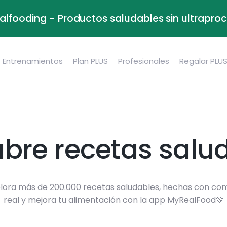
alfooding - Productos saludables sin ultrapr
Entrenamientos
Plan PLUS
Profesionales
Regalar PLU
bre recetas salu
lora más de 200.000 recetas saludables, hechas con co
real y mejora tu alimentación con la app MyRealFood💚