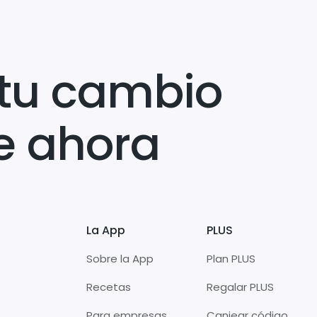
tu cambio
e ahora
La App
PLUS
Sobre la App
Plan PLUS
Recetas
Regalar PLUS
Para empresas
Canjear código