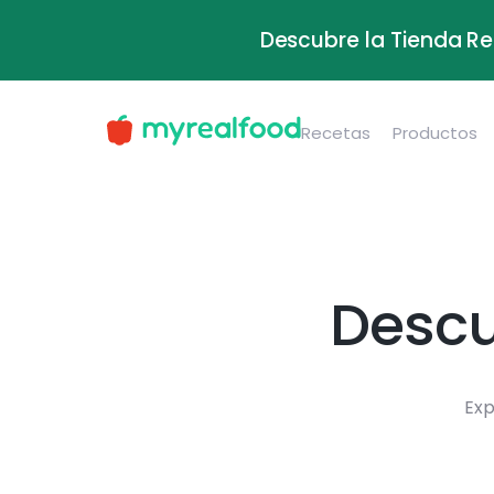
Descubre la Tienda Re
Recetas
Productos
Descu
Exp