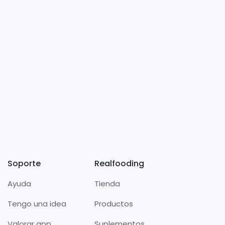
Soporte
Realfooding
Ayuda
Tienda
Tengo una idea
Productos
Valorar app
Suplementos