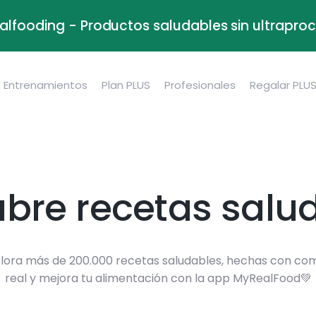
alfooding - Productos saludables sin ultrapr
Entrenamientos
Plan PLUS
Profesionales
Regalar PLU
bre recetas salu
lora más de 200.000 recetas saludables, hechas con co
real y mejora tu alimentación con la app MyRealFood💚