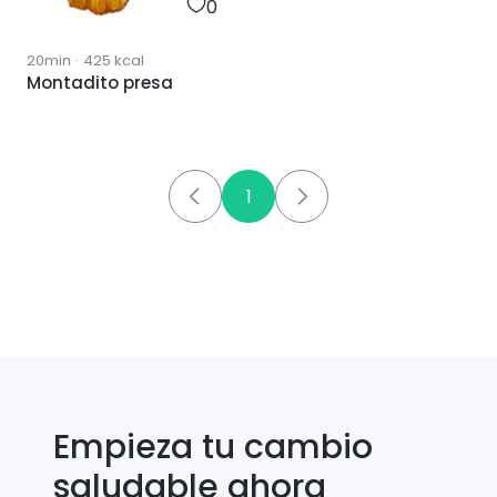
0
20min
·
425
kcal
Montadito presa
1
Empieza tu cambio
saludable ahora