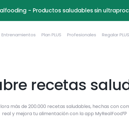
alfooding - Productos saludables sin ultrapr
Entrenamientos
Plan PLUS
Profesionales
Regalar PLU
bre recetas salu
lora más de 200.000 recetas saludables, hechas con co
real y mejora tu alimentación con la app MyRealFood💚