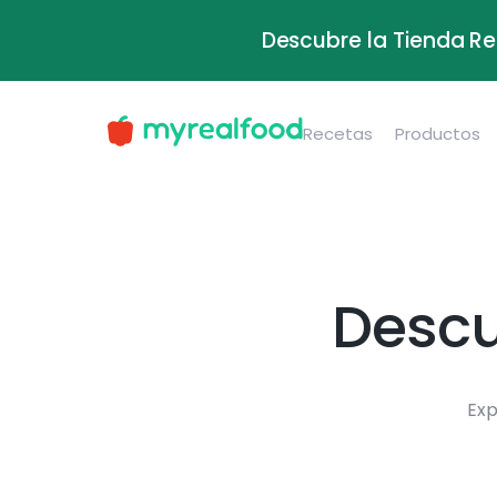
Descubre la Tienda Re
Recetas
Productos
Descu
Exp