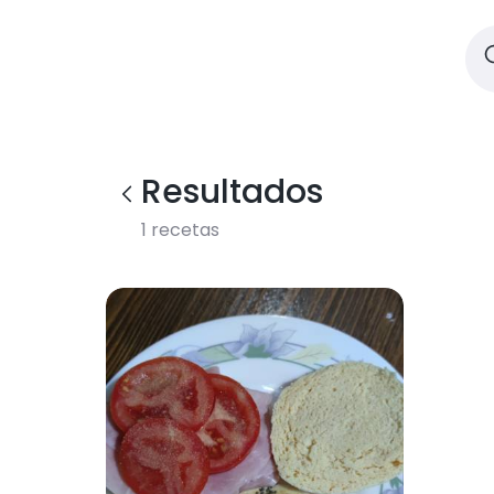
Resultados
1
recetas