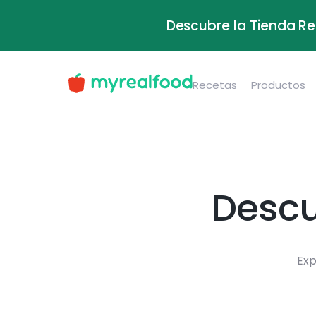
Descubre la Tienda Re
Recetas
Productos
Descu
Exp