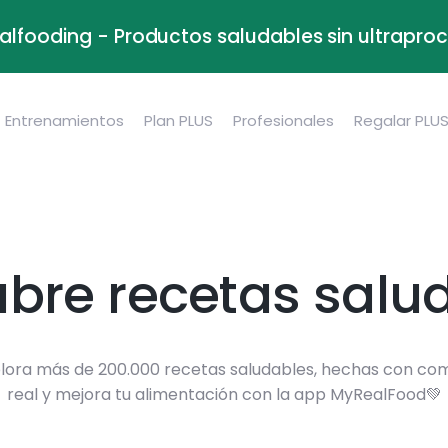
alfooding - Productos saludables sin ultrapr
Entrenamientos
Plan PLUS
Profesionales
Regalar PLU
bre recetas salu
lora más de 200.000 recetas saludables, hechas con co
real y mejora tu alimentación con la app MyRealFood💚