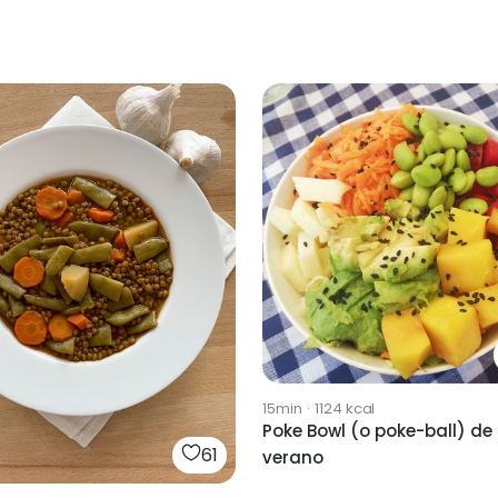
15min
·
1124
kcal
Poke Bowl (o poke-ball) de
61
verano