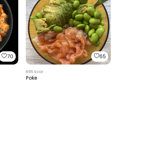
70
65
695
kcal
Poke