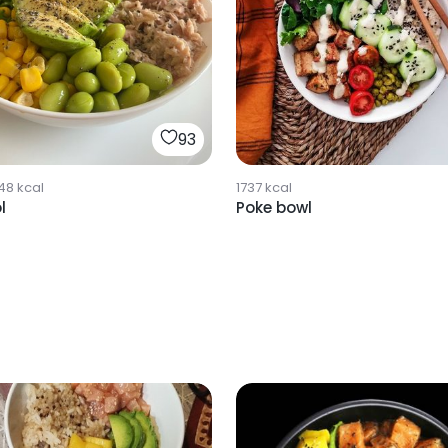
93
48
kcal
1737
kcal
l
Poke bowl