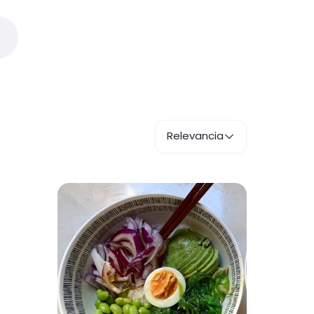
Relevancia