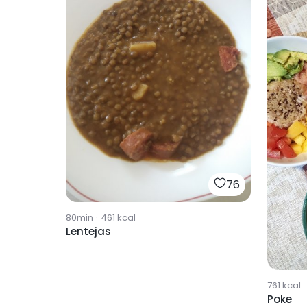
76
80min
·
461
kcal
Lentejas
761
kcal
Poke