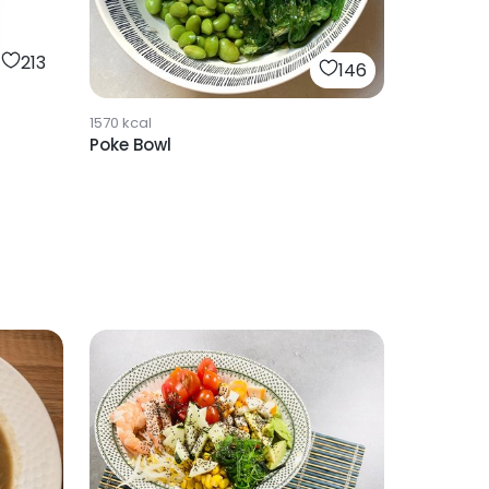
213
146
1570
kcal
Poke Bowl