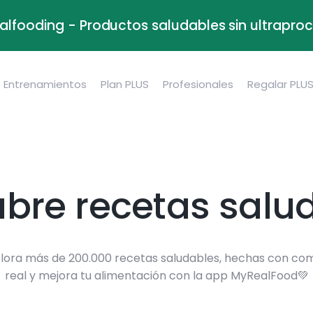
alfooding - Productos saludables sin ultrapr
Entrenamientos
Plan PLUS
Profesionales
Regalar PLU
bre recetas salu
lora más de 200.000 recetas saludables, hechas con co
real y mejora tu alimentación con la app MyRealFood💚