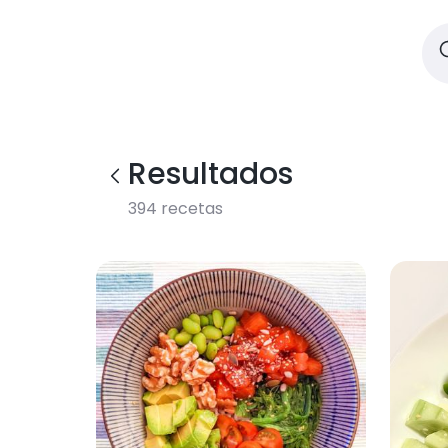
Resultados
394
recetas