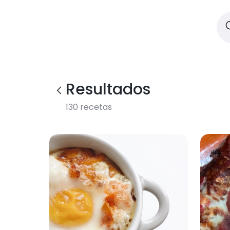
Resultados
130
recetas