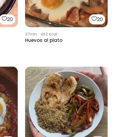
20
20
37min
·
462
kcal
Huevos al plato