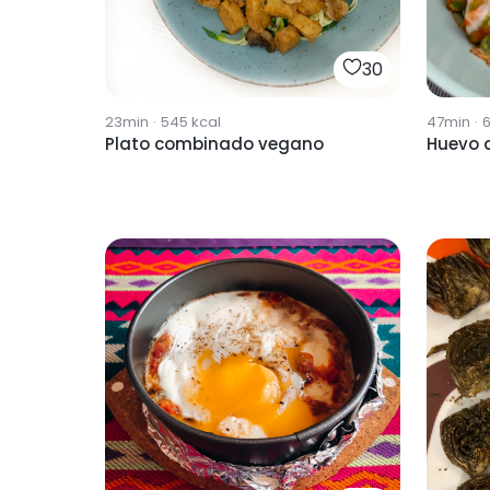
30
23min
·
545
kcal
47min
·
Plato combinado vegano
Huevo a