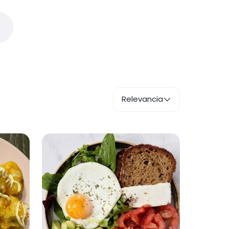
Relevancia