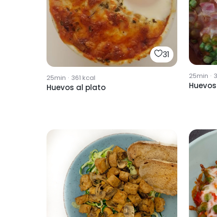
31
25min
·
25min
·
361
kcal
Huevos 
Huevos al plato