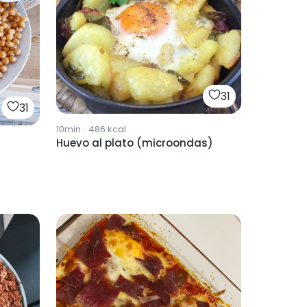
31
31
10min
·
486
kcal
Huevo al plato (microondas)