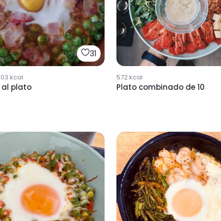
31
303
kcal
572
kcal
al plato
Plato combinado de 10