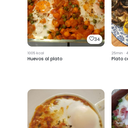
34
1005
kcal
25min
·
Huevos al plato
Plato 