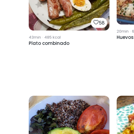
58
20min
·
Huevos 
43min
·
485
kcal
Plato combinado