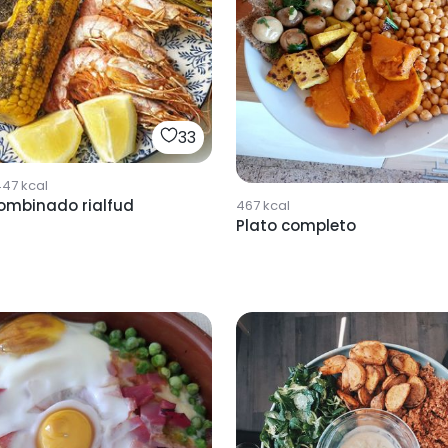
33
447
kcal
combinado rialfud
467
kcal
Plato completo