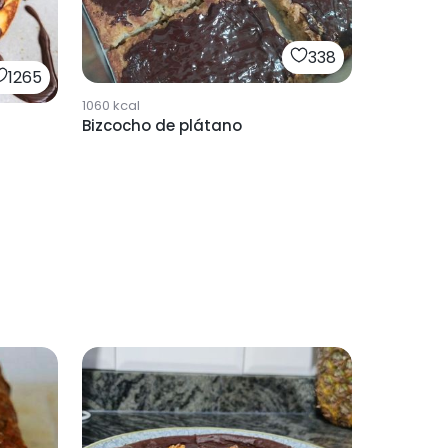
338
1265
1060
kcal
Bizcocho de plátano