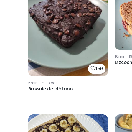
10min
·
1
Bizcoc
156
5min
·
297
kcal
Brownie de plátano