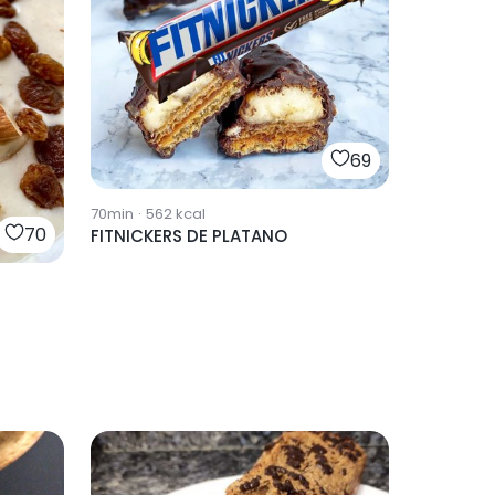
69
70min
·
562
kcal
70
FITNICKERS DE PLATANO