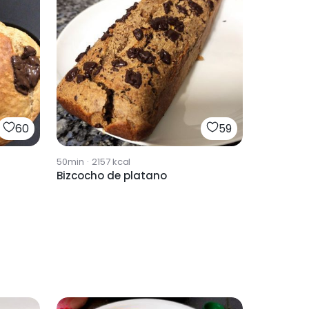
60
59
50min
·
2157
kcal
Bizcocho de platano