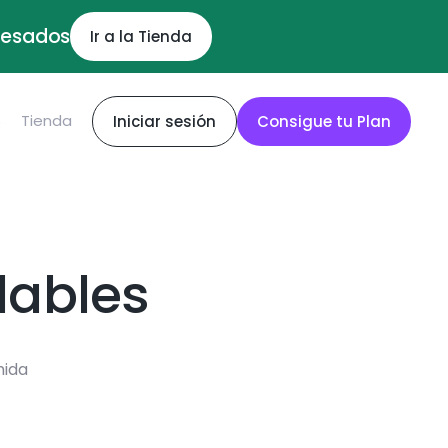
ocesados
Ir a la Tienda
S
Tienda
Iniciar sesión
Consigue tu Plan
dables
mida