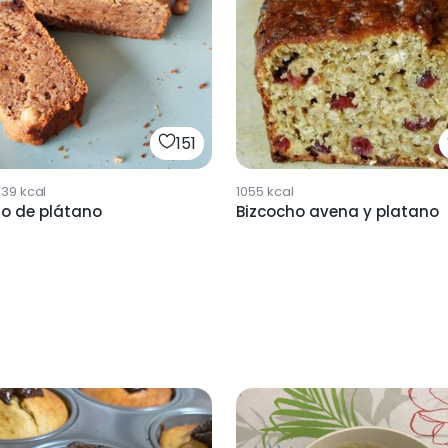
151
839
kcal
1055
kcal
ho de plátano
Bizcocho avena y platano