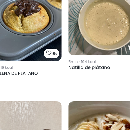
98
5min
·
194
kcal
Natilla de plátano
19
kcal
ENA DE PLATANO