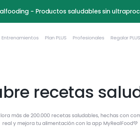
alfooding - Productos saludables sin ultrapr
Entrenamientos
Plan PLUS
Profesionales
Regalar PLU
bre recetas salu
lora más de 200.000 recetas saludables, hechas con co
real y mejora tu alimentación con la app MyRealFood💚