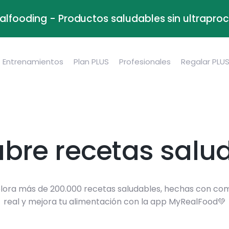
alfooding - Productos saludables sin ultrapr
Entrenamientos
Plan PLUS
Profesionales
Regalar PLU
bre recetas salu
lora más de 200.000 recetas saludables, hechas con co
real y mejora tu alimentación con la app MyRealFood💚