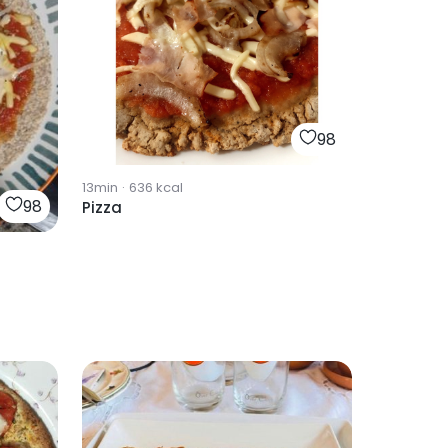
98
13min
·
636
kcal
98
Pizza