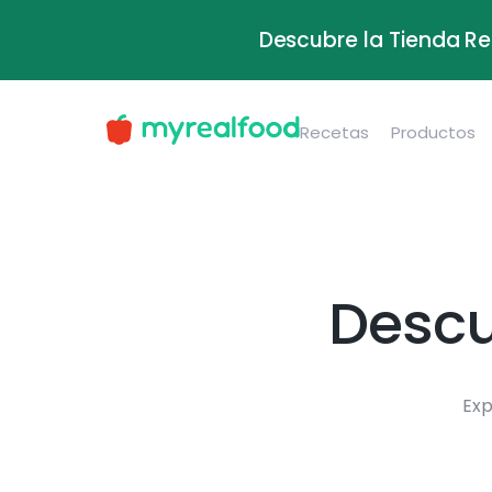
Descubre la Tienda Re
Recetas
Productos
Descu
Exp