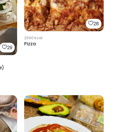
28
2000
kcal
Pizza
29
e)