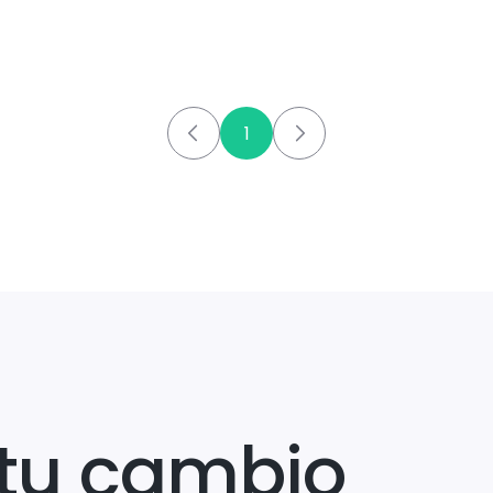
1
tu cambio