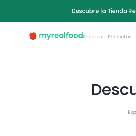
Descubre la Tienda Re
Recetas
Productos
Descu
Exp