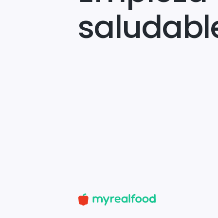
saludabl