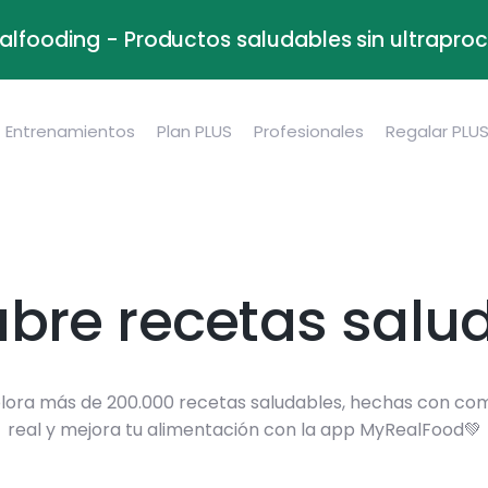
alfooding - Productos saludables sin ultrapr
Entrenamientos
Plan PLUS
Profesionales
Regalar PLU
bre recetas salu
lora más de 200.000 recetas saludables, hechas con co
real y mejora tu alimentación con la app MyRealFood💚