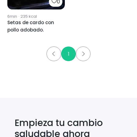
0
6min
·
235
kcal
Setas de cardo con
pollo adobado.
1
Empieza tu cambio
saludable ahora