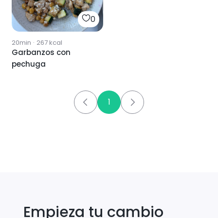
0
20min
·
267
kcal
Garbanzos con
pechuga
1
Empieza tu cambio