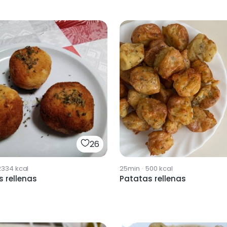
26
2334
kcal
25min
·
500
kcal
 rellenas
Patatas rellenas