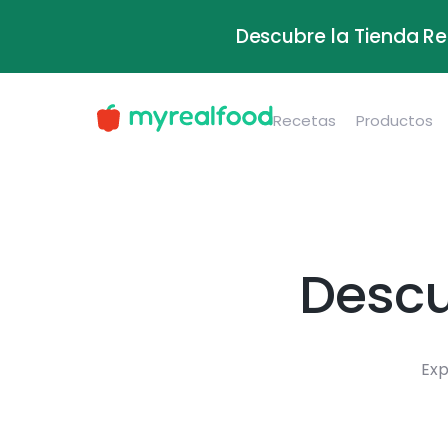
Descubre la Tienda Re
Recetas
Productos
Descu
Exp