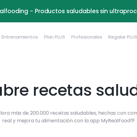
alfooding - Productos saludables sin ultrapr
Entrenamientos
Plan PLUS
Profesionales
Regalar PLU
bre recetas salu
lora más de 200.000 recetas saludables, hechas con co
real y mejora tu alimentación con la app MyRealFood💚