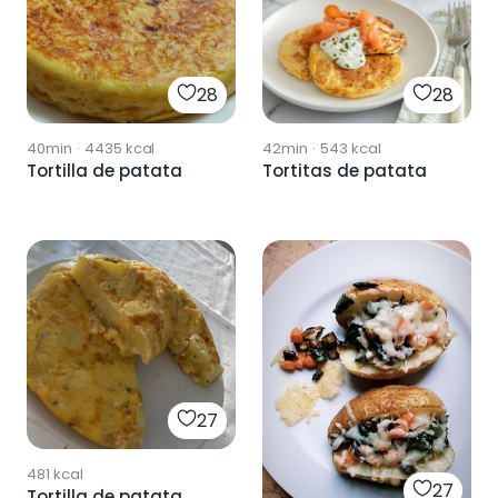
28
28
40min
·
4435
kcal
42min
·
543
kcal
Tortilla de patata
Tortitas de patata
27
481
kcal
27
Tortilla de patata