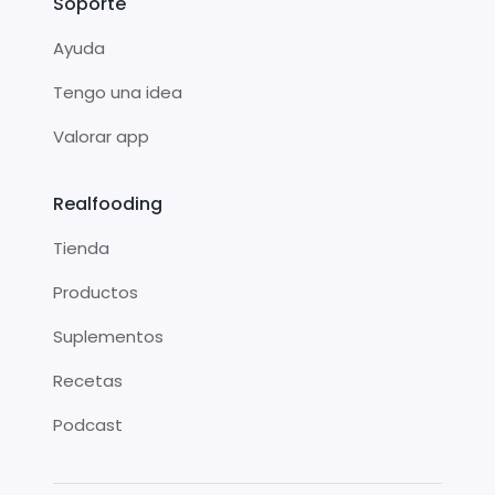
Soporte
Ayuda
Tengo una idea
Valorar app
Realfooding
Tienda
Productos
Suplementos
Recetas
Podcast