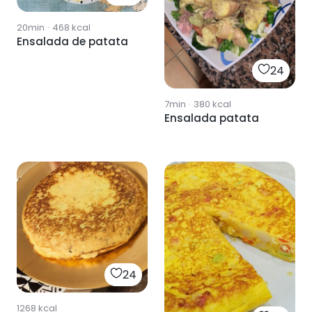
20min
·
468
kcal
Ensalada de patata
24
7min
·
380
kcal
Ensalada patata
24
1268
kcal