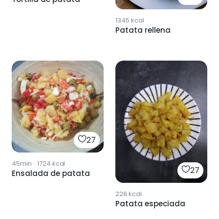
1345
kcal
Patata rellena
27
45min
·
1724
kcal
27
Ensalada de patata
228
kcal
Patata especiada