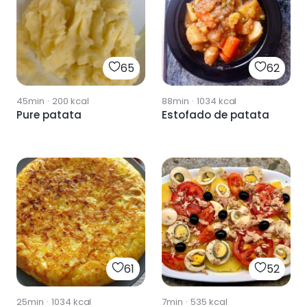
65
62
45min
·
200
kcal
88min
·
1034
kcal
Pure patata
Estofado de patata
61
52
25min
·
1034
kcal
7min
·
535
kcal