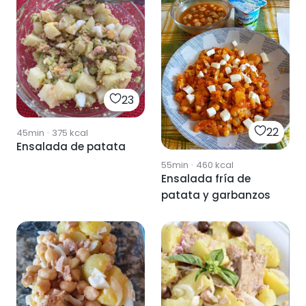
23
22
45min
·
375
kcal
Ensalada de patata
55min
·
460
kcal
Ensalada fría de
patata y garbanzos