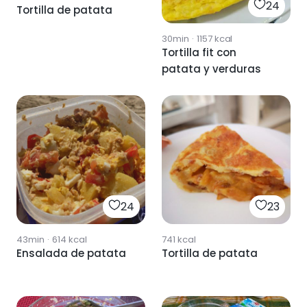
24
Tortilla de patata
30min
·
1157
kcal
Tortilla fit con
patata y verduras
24
23
43min
·
614
kcal
741
kcal
Ensalada de patata
Tortilla de patata