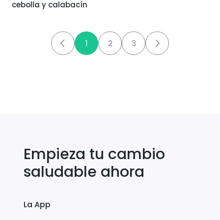
cebolla y calabacín
1
2
3
Empieza tu cambio
saludable ahora
La App