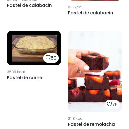
Pastel de calabacin
136
kcal
Pastel de calabacín
80
3585
kcal
Pastel de carne
79
2118
kcal
Pastel de remolacha