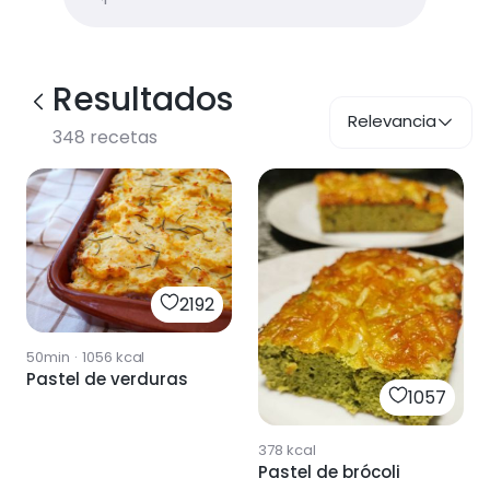
Resultados
Relevancia
348
recetas
2192
50min
·
1056
kcal
Pastel de verduras
1057
378
kcal
Pastel de brócoli