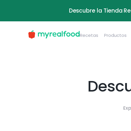
Descubre la Tienda Re
Recetas
Productos
Descu
Exp