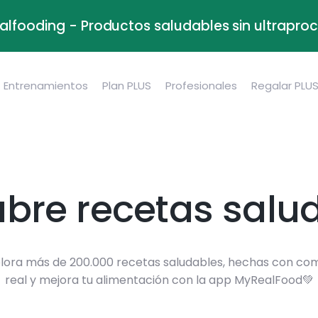
alfooding - Productos saludables sin ultrapr
Entrenamientos
Plan PLUS
Profesionales
Regalar PLU
bre recetas salu
lora más de 200.000 recetas saludables, hechas con co
real y mejora tu alimentación con la app MyRealFood💚