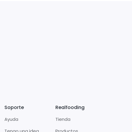
Soporte
Realfooding
Ayuda
Tienda
Tengo una idea
Productos