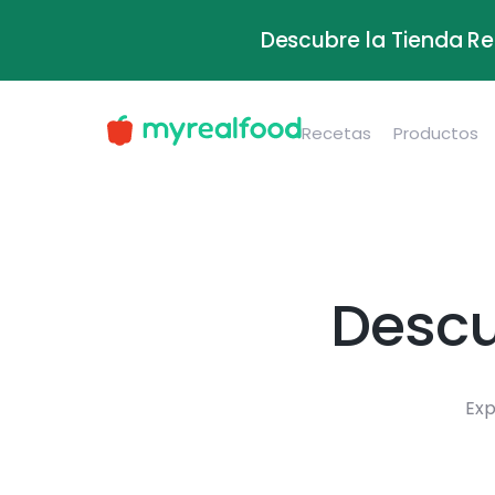
Descubre la Tienda Re
Recetas
Productos
Descu
Exp