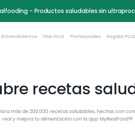
alfooding - Productos saludables sin ultrapr
Entrenamientos
Plan PLUS
Profesionales
Regalar PLU
bre recetas salu
lora más de 200.000 recetas saludables, hechas con co
real y mejora tu alimentación con la app MyRealFood💚