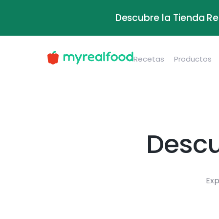
Descubre la Tienda Re
Recetas
Productos
Descu
Exp