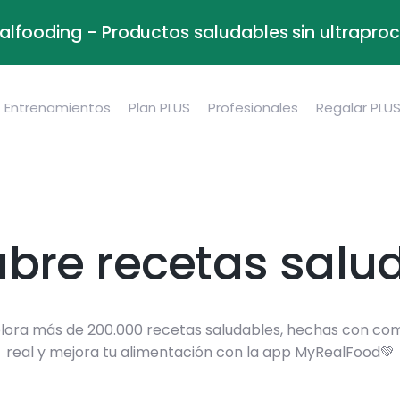
alfooding - Productos saludables sin ultrapr
Entrenamientos
Plan PLUS
Profesionales
Regalar PLU
bre recetas salu
lora más de 200.000 recetas saludables, hechas con co
real y mejora tu alimentación con la app MyRealFood💚