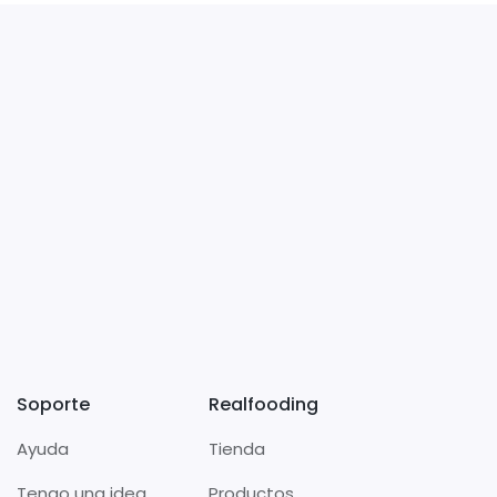
Soporte
Realfooding
Ayuda
Tienda
Tengo una idea
Productos