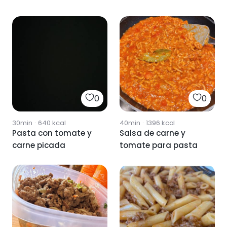
0
0
30min
·
640
kcal
40min
·
1396
kcal
Pasta con tomate y
Salsa de carne y
carne picada
tomate para pasta