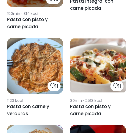
Pasta integral con
carne picada
150min
·
814
kcal
Pasta con pisto y
carne picada
11
11
1123
kcal
30min
·
2513
kcal
Pasta con carne y
Pasta con pisto y
verduras
carne picada