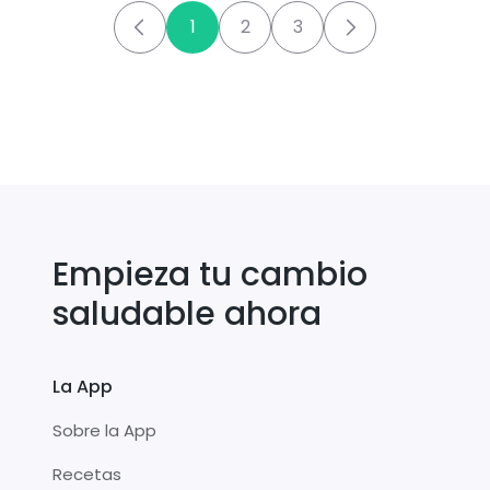
1
2
3
Empieza tu cambio
saludable ahora
La App
Sobre la App
Recetas