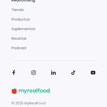
Realfooding
Tienda
Productos
Suplementos
Recetas
Podcast
©
2026
MyRealFood