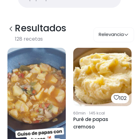
Resultados
Relevancia
128
recetas
102
60min
·
145
kcal
Puré de papas
cremoso