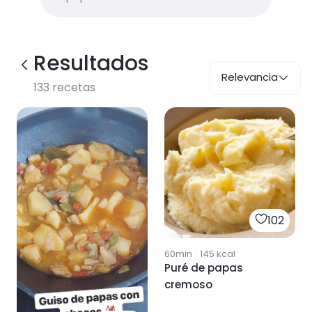
Resultados
Relevancia
133
recetas
102
60min
·
145
kcal
Puré de papas
cremoso