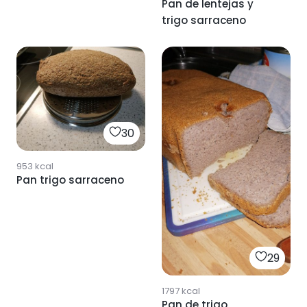
Pan de lentejas y
trigo sarraceno
30
953
kcal
Pan trigo sarraceno
29
1797
kcal
Pan de trigo