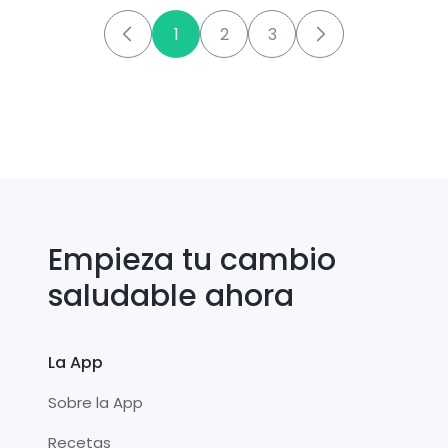
1
2
3
Empieza tu cambio
saludable ahora
La App
Sobre la App
Recetas